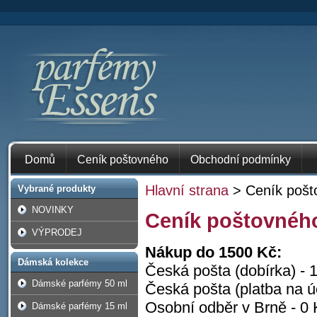
Domů
Ceník poštovného
Obchodní podmínky
Hlavní strana
> Ceník pošt
Vybrané produkty
NOVINKY
Ceník poštovnéh
VÝPRODEJ
Nákup do 1500 Kč:
Dámská kolekce
Česká pošta (dobírka) - 
Dámské parfémy 50 ml
Česká pošta (platba na ú
Osobní odběr v Brně - 0 
Dámské parfémy 15 ml