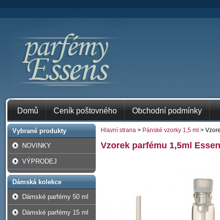
Domů
Ceník poštovného
Obchodní podmínky
Hlavní strana
>
Pánské vzorky 1,5 ml
> Vzor
Vybrané produkty
Vzorek parfému 1,5ml Esse
NOVINKY
VÝPRODEJ
Dámská kolekce
Dámské parfémy 50 ml
Dámské parfémy 15 ml