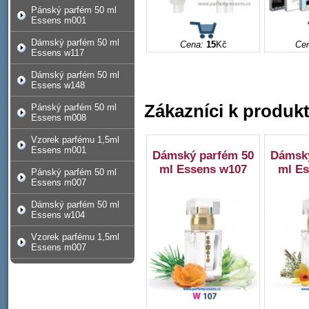
Pánský parfém 50 ml
Essens m001
Dámský parfém 50 ml
Cena:
15
Kč
Ce
Essens w117
Dámský parfém 50 ml
Essens w148
Zákazníci k produkt
Pánský parfém 50 ml
Essens m008
Vzorek parfému 1,5ml
Essens m001
Dámský parfém 50
Dámský
ml Essens w107
ml Es
Pánský parfém 50 ml
Essens m007
Dámský parfém 50 ml
Essens w104
Vzorek parfému 1,5ml
Essens m007